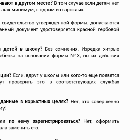
живают в другом месте?
В том случае если детям нет
ь как минимум, с одним из взрослых.
 свидетельство утвержденной формы, допускаются
анный документ удостоверяется красной гербовой
я детей в школу?
Без сомнения. Изредка хитрые
ребенка на основании формы №3, но их действия
ации?
Если, вдруг у школы или кого-то еще появятся
гут проверить это в соответствующих службах
 данные в корыстных целях?
Нет, это совершенно
му!
ли по нему зарегистрироваться?
Нет, оформить
ла заменить его.