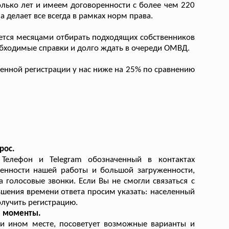
лько лет и имеем договоренности с более чем 220
делает все всегда в рамках норм права.
ется месяцами отбирать подходящих собственников
еобходимые справки и долго ждать в очереди ОМВД.
нной регистрации у нас ниже на 25% по сравнению
рос.
Телефон и Telegram обозначенный в контактах
бенности нашей работы и большой загруженности,
 голосовые звонки. Если Вы не смогли связаться с
ньшения времени ответа просим указать: населенный
лучить регистрацию.
е моменты.
и ином месте, посоветует возможные варианты и