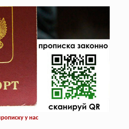
рописку у нас