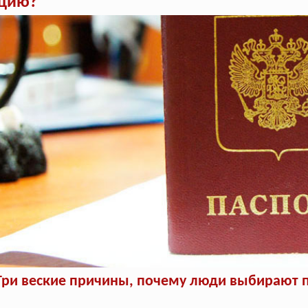
ацию?
Три веские причины, почему люди выбирают п