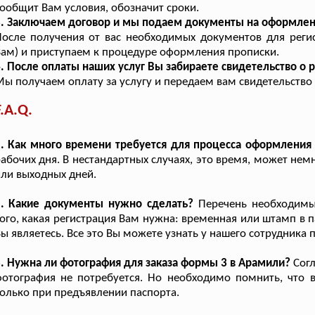
ообщит Вам условия, обозначит сроки.
3. Заключаем договор и мы подаем документы на оформлен
После получения от вас необходимых документов для рег
ам) и приступаем к процедуре оформления прописки.
. После оплаты наших услуг Вы забираете свидетельство о 
ы получаем оплату за услугу и передаем вам свидетельство 
F.A.Q.
1. Как много времени требуется для процесса оформления
абочих дня. В нестандартных случаях, это время, может нем
ли выходных дней.
2. Какие документы нужно сделать?
Перечень необходимых
ого, какая регистрация Вам нужна: временная или штамп в п
ы являетесь. Все это Вы можете узнать у нашего сотрудника
. Нужна ли фотография для заказа формы 3 в Арамили?
Согл
фотография не потребуется. Но необходимо помнить, что
олько при предъявлении паспорта.