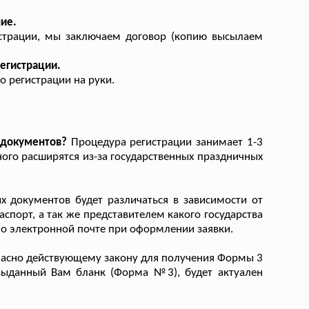
ие.
истрации, мы заключаем договор (копию высылаем
регистрации.
о регистрации на руки.
 документов?
Процедура регистрации занимает 1-3
ного расширятся из-за государственных праздничных
 документов будет различаться в зависимости от
аспорт, а так же представителем какого государства
 по электронной почте при оформлении заявки.
асно действующему закону для получения Формы 3
 выданный Вам бланк (Форма №3), будет актуален