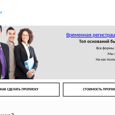
ы
Временная регистра
Топ оснований б
Все формы 
Мы 
На нас пол
КАК СДЕЛАТЬ ПРОПИСКУ
СТОИМОСТЬ ПРОПИ