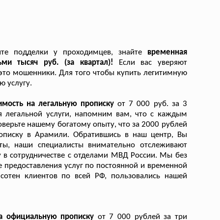
йте подделки у проходимцев, знайте
временная
ми тысяч руб. (за квартал)!
Если вас уверяют
 - это мошенники. Для того чтобы купить легитимную
ю услугу.
имость на легальную прописку
от 7 000 руб. за 3
я легальной услуги, напомним вам, что с каждым
верьте нашему богатому опыту, что за 2000 рублей
описку в Арамили. Обратившись в наш центр, Вы
еты, наши специалисты внимательно отслеживают
 в сотрудничестве с отделами МВД России. Мы без
 предоставления услуг по постоянной и временной
сотен клиентов по всей РФ, пользовались нашей
на официальную прописку
от 7 000 рублей за три