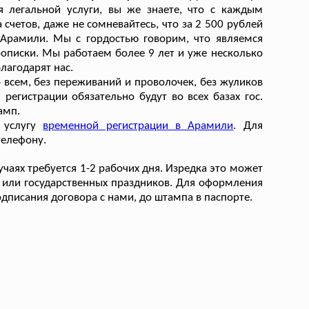
 легальной услуги, вы же знаете, что с каждым
етов, даже не сомневайтесь, что за 2 500 рублей
 Арамили. Мы с гордостью говорим, что являемся
описки. Мы работаем более 9 лет и уже несколько
лагодарят нас.
 всем, без переживаний и проволочек, без жуликов
регистрации обязательно будут во всех базах гос.
амп.
ь услугу
временной регистрации в Арамили
. Для
телефону.
аях требуется 1-2 рабочих дня. Изредка это может
 или государственных праздников. Для оформления
дписания договора с нами, до штампа в паспорте.